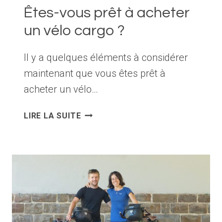
Êtes-vous prêt à acheter
un vélo cargo ?
Il y a quelques éléments à considérer
maintenant que vous êtes prêt à
acheter un vélo…
ÊTES-
LIRE LA SUITE
VOUS
PRÊT
À
ACHETER
UN
VÉLO
CARGO
?