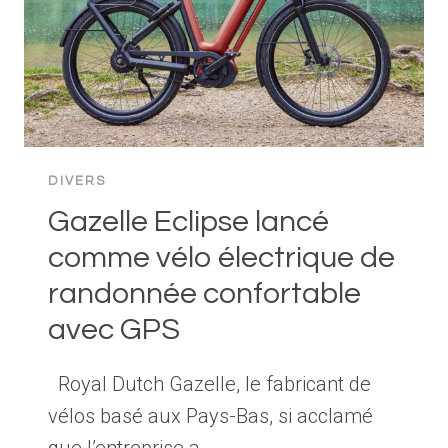
FAÇONS
DE
RÉDUIRE
LES
RISQUES
ROUTIERS
GRÂCE
DIVERS
AUX
Gazelle Eclipse lancé
DONNÉES
DE
comme vélo électrique de
CONDUITE
randonnée confortable
avec GPS
Royal Dutch Gazelle, le fabricant de
vélos basé aux Pays-Bas, si acclamé