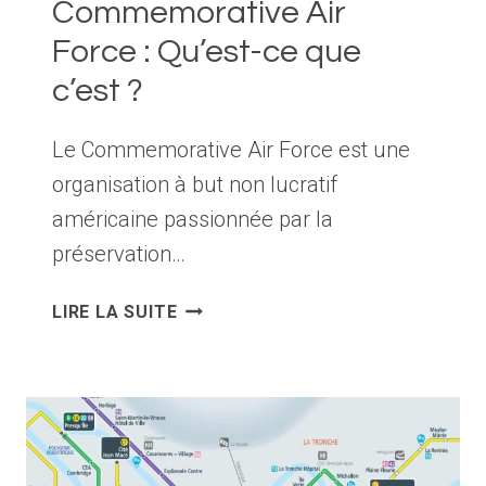
Commemorative Air
Force : Qu’est-ce que
c’est ?
Le Commemorative Air Force est une
organisation à but non lucratif
américaine passionnée par la
préservation…
COMMEMORATIVE
LIRE LA SUITE
AIR
FORCE
:
QU’EST-
CE
QUE