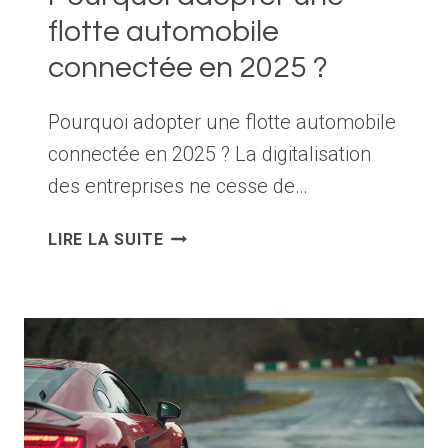
flotte automobile
connectée en 2025 ?
Pourquoi adopter une flotte automobile
connectée en 2025 ? La digitalisation
des entreprises ne cesse de…
POURQUOI
LIRE LA SUITE
ADOPTER
UNE
FLOTTE
AUTOMOBILE
CONNECTÉE
EN
2025
?