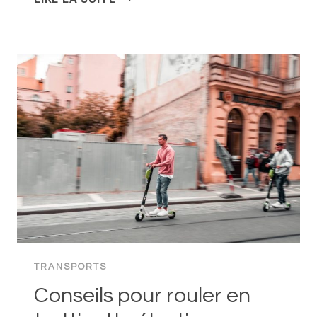
FONCTIONNE
L’AUTOROUTE
EN
ALLEMAGNE
?
TRANSPORTS
Conseils pour rouler en