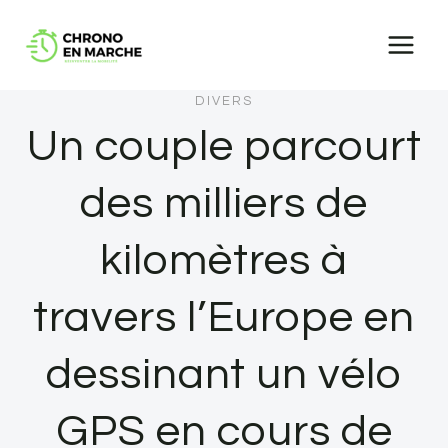
Aller
au
contenu
DIVERS
Un couple parcourt
des milliers de
kilomètres à
travers l’Europe en
dessinant un vélo
GPS en cours de