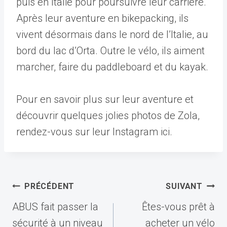
puis en Italie pour poursuivre leur carrière.
Après leur aventure en bikepacking, ils
vivent désormais dans le nord de l’Italie, au
bord du lac d’Orta. Outre le vélo, ils aiment
marcher, faire du paddleboard et du kayak.
Pour en savoir plus sur leur aventure et
découvrir quelques jolies photos de Zola,
rendez-vous sur leur Instagram ici.
Navigation
PRÉCÉDENT
SUIVANT
de
ABUS fait passer la
Êtes-vous prêt à
l’article
sécurité à un niveau
acheter un vélo