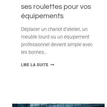
ses roulettes pour vos
équipements
Déplacer un chariot d’atelier, un
meuble lourd ou un équipement
professionnel devient simple avec
les bonnes…
COMMENT
LIRE LA SUITE
BIEN
CHOISIR
SES
ROULETTES
POUR
VOS
ÉQUIPEMENTS