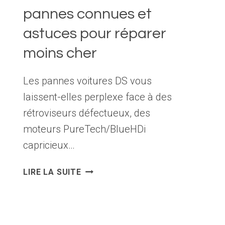
pannes connues et
astuces pour réparer
moins cher
Les pannes voitures DS vous
laissent-elles perplexe face à des
rétroviseurs défectueux, des
moteurs PureTech/BlueHDi
capricieux…
DS
LIRE LA SUITE
AUTOMOBILES
:
PANNES
CONNUES