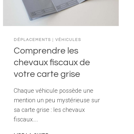
CETTE
ICÔNE
BAVAROISE
DÉPLACEMENTS
|
VÉHICULES
Comprendre les
chevaux fiscaux de
votre carte grise
Chaque véhicule possède une
mention un peu mystérieuse sur
sa carte grise : les chevaux
fiscaux….
COMPRENDRE