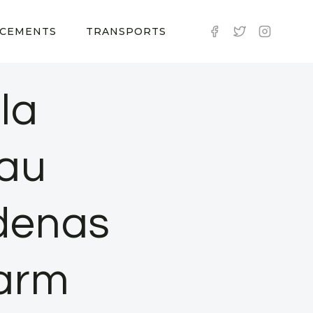
CEMENTS
TRANSPORTS
la
eau
adenas
larm