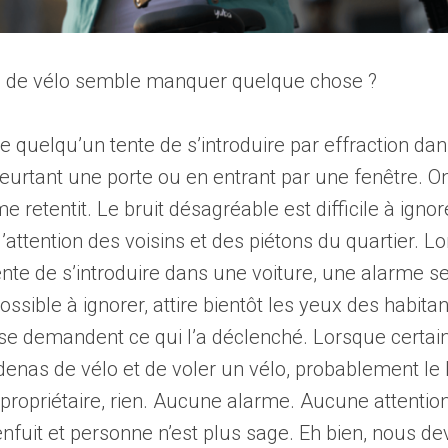
ol de vélo semble manquer quelque chose ?
 quelqu’un tente de s’introduire par effraction dan
eurtant une porte ou en entrant par une fenêtre. O
 retentit. Le bruit désagréable est difficile à ignore
’attention des voisins et des piétons du quartier. L
nte de s’introduire dans une voiture, une alarme s
ossible à ignorer, attire bientôt les yeux des habita
 se demandent ce qui l’a déclenché. Lorsque certai
denas de vélo et de voler un vélo, probablement le 
propriétaire, rien. Aucune alarme. Aucune attention
enfuit et personne n’est plus sage. Eh bien, nous d