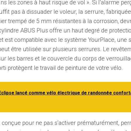
ans les zones à haut risque de vol ». Si l’alarme per
suffit pas à dissuader le voleur, la serrure, fabriqué
ier trempé de 5 mm résistantes à la corrosion, devra
e cylindre ABUS Plus offre un haut degré de protecti
t est compatible avec le système YourPlace, une s
peut être utilisée sur plusieurs serrures. Le revêt
ur les barres et le couvercle du corps de verrouill
rti protègent le travail de peinture de votre vélo.
Eclipse lancé comme vélo électrique de randonnée confort
t conçue pour ne pas s’activer prématurément, perm