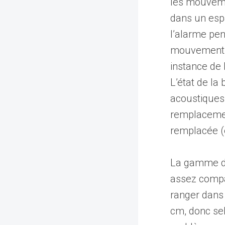
les mouvemen
dans un esp
l’alarme pen
mouvement s’
instance de 
L’état de la 
acoustiques,
remplacement
remplacée (e
La gamme de
assez compac
ranger dans 
cm, donc sel