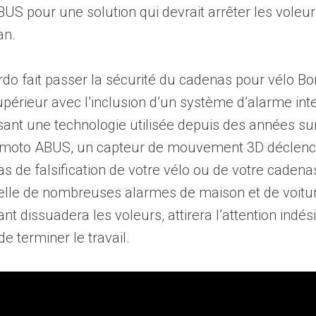
US pour une solution qui devrait arrêter les voleur
an.
do fait passer la sécurité du cadenas pour vélo B
périeur avec l’inclusion d’un système d’alarme inte
isant une technologie utilisée depuis des années su
 moto ABUS, un capteur de mouvement 3D déclen
s de falsification de votre vélo ou de votre cadenas
celle de nombreuses alarmes de maison et de voitur
ant dissuadera les voleurs, attirera l’attention indési
 terminer le travail.