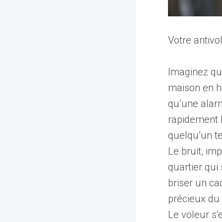
Votre antiv
Imaginez que
maison en h
qu’une alarme
rapidement l
quelqu’un te
Le bruit, imp
quartier qui
briser un ca
précieux du 
Le voleur s’