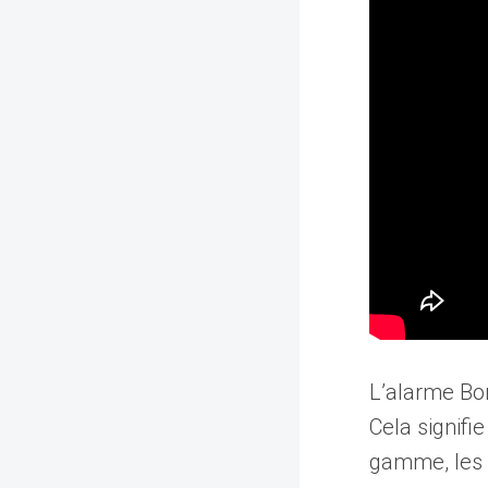
L’alarme Bor
Cela signifi
gamme, les v