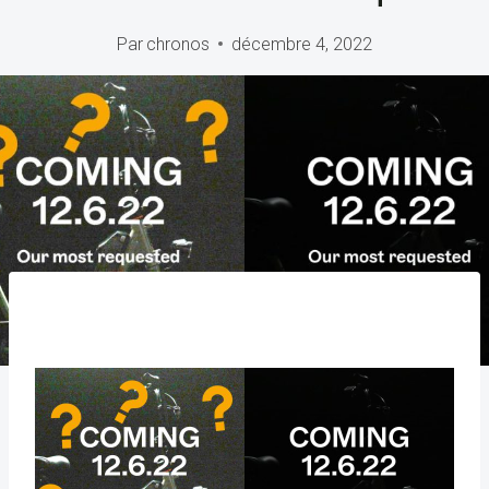
Par
chronos
décembre 4, 2022