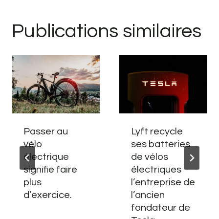
Publications similaires
Passer au
Lyft recycle
vélo
ses batteries
électrique
de vélos
signifie faire
électriques
plus
l’entreprise de
d’exercice.
l’ancien
fondateur de