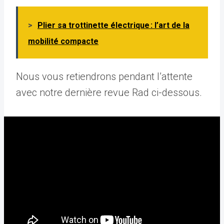
>
Plier sa trottinette électrique : l’art de la
mobilité compacte
Nous vous retiendrons pendant l’attente
avec notre dernière revue Rad ci-dessous.