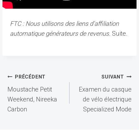
FTC : Nous utilisons des liens d’affiliation
automatique générateurs de revenus.
Suite.
Navigation
PRÉCÉDENT
SUIVANT
de
Moustache Petit
Examen du casque
l’article
Weekend, Nireeka
de vélo électrique
Carbon
Specialized Mode