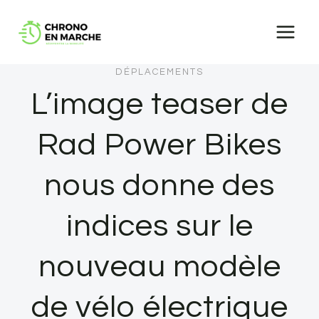
Aller
au
contenu
DÉPLACEMENTS
L’image teaser de
Rad Power Bikes
nous donne des
indices sur le
nouveau modèle
de vélo électrique