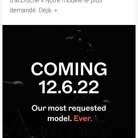
d’accroche « Notre modèle le plus
demandé. Déjà. »