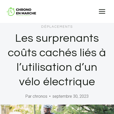
Aller
au
contenu
DÉPLACEMENTS
Les surprenants
coûts cachés liés à
l’utilisation d’un
vélo électrique
Par
chronos
septembre 30, 2023