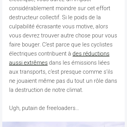
considérablement moindre sur cet effort
destructeur collectif. Si le poids de la
culpabilité écrasante vous motive, alors
vous devrez trouver autre chose pour vous
faire bouger. C’est parce que les cyclistes
électriques contribuent à
des réductions
aussi extrêmes
dans les émissions liées
aux transports, c’est presque comme s’ils
ne jouaient même pas du tout un rôle dans
la destruction de notre climat.
Ugh, putain de freeloaders…