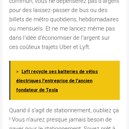
commun, vous ne dépenserez pas d’argent
pour des laissez-passer de bus ou des
billets de métro quotidiens, hebdomadaires
ou mensuels. Et ne me lancez même pas
dans l’idée d’économiser de l’argent sur
ces coûteux trajets Uber et Lyft.
>
Lyft recycle ses batteries de vélos
électriques l'entreprise de l'ancien
fondateur de Tesla
Quand il s’agit de stationnement, oubliez ça
! Vous n’aurez presque jamais besoin de
payer pour le stationnement. Soyez prêt à