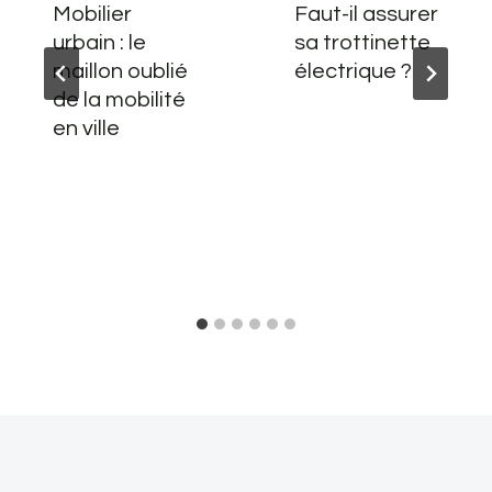
Mobilier
Faut-il assurer
urbain : le
sa trottinette
maillon oublié
électrique ?
de la mobilité
en ville