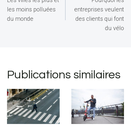
l’article
les moins polluées
entreprises veulent
du monde
des clients qui font
du vélo
Publications similaires