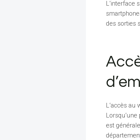
L’interface 
smartphones
des sorties 
Accè
d’em
L’accès au 
Lorsqu’une p
est générale
départementa