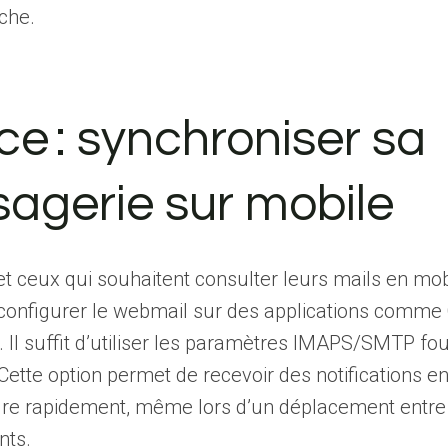
che.
ce : synchroniser sa
agerie sur mobile
et ceux qui souhaitent consulter leurs mails en mobil
 configurer le webmail sur des applications comme
 Il suffit d’utiliser les paramètres IMAPS/SMTP fou
Cette option permet de recevoir des notifications e
dre rapidement, même lors d’un déplacement entre
nts.