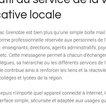
ative locale
c Grenoble est bien plus qu’une simple boîte mail. I
forme professionnelle réservée aux personnels de 
: enseignants, directions, agents administratifs, ps
 etc. Cette messagerie permet à chacun d’échanger
lègues, sa hiérarchie ou les différents services de 
le contribue ainsi à renforcer les liens et la réactivi
collèges et lycées de la région.
epuis n’importe quel appareil connecté à Internet,
terface simple, sécurisée et adaptée aux usages qu