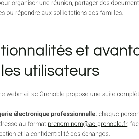
 pour organiser une réunion, partager des documen
 ou répondre aux sollicitations des familles.
tionnalités et avant
les utilisateurs
e webmail ac Grenoble propose une suite complète 
rie électronique professionnelle
: chaque person
dresse au format
prenom.nom@ac-grenoble.fr
, fac
fication et la confidentialité des échanges.