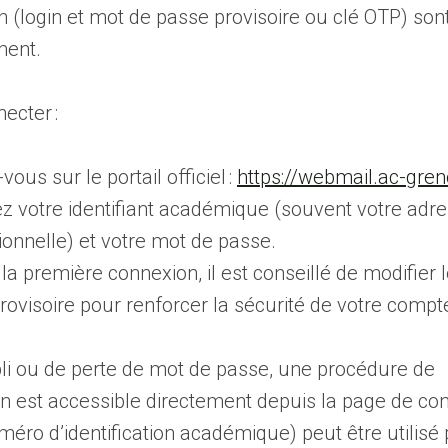
 (login et mot de passe provisoire ou clé OTP) son
ment.
ecter :
ous sur le portail officiel :
https://webmail.ac-gren
ez votre identifiant académique (souvent votre adr
ionnelle) et votre mot de passe.
la première connexion, il est conseillé de modifier 
rovisoire pour renforcer la sécurité de votre compt
li ou de perte de mot de passe, une procédure de
tion est accessible directement depuis la page de co
o d’identification académique) peut être utilisé p