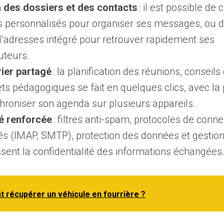
 des dossiers et des contacts
: il est possible de 
s personnalisés pour organiser ses messages, ou d’
d’adresses intégré pour retrouver rapidement ses
uteurs.
ier partagé
: la planification des réunions, conseils
ts pédagogiques se fait en quelques clics, avec la p
hroniser son agenda sur plusieurs appareils.
é renforcée
: filtres anti-spam, protocoles de conn
és (IMAP, SMTP), protection des données et gestio
ssent la confidentialité des informations échangées
récupérer un véhicule en fourrière ?