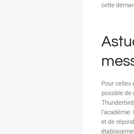
cette démar
Astu
mess
Pour celles 
possible de
Thunderbird.
l’académie. 
et de répon
établisseme