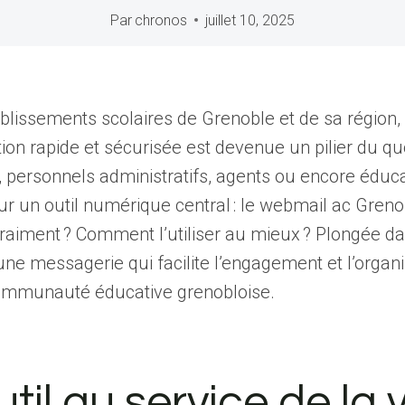
Par
chronos
juillet 10, 2025
blissements scolaires de Grenoble et de sa région, 
n rapide et sécurisée est devenue un pilier du quo
 personnels administratifs, agents ou encore éduc
ur un outil numérique central : le webmail ac Greno
 vraiment ? Comment l’utiliser au mieux ? Plongée da
une messagerie qui facilite l’engagement et l’organ
communauté éducative grenobloise.
til au service de la 