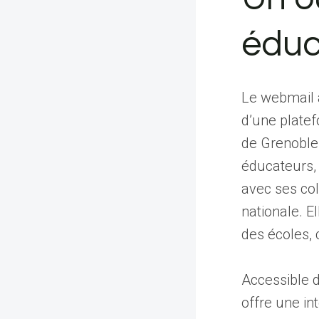
éduc
Le webmail a
d’une plate
de Grenoble 
éducateurs,
avec ses col
nationale. El
des écoles, 
Accessible d
offre une in