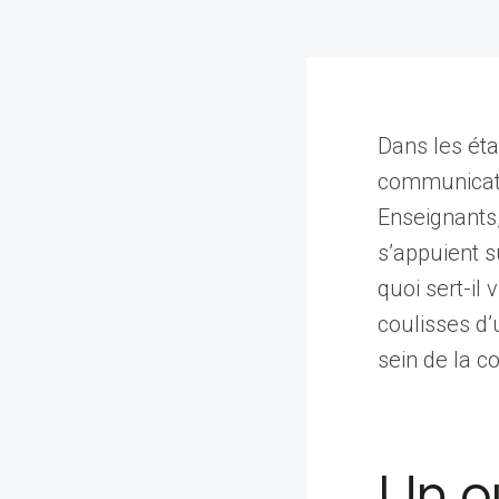
Dans les éta
communicatio
Enseignants,
s’appuient s
quoi sert-il
coulisses d’
sein de la 
Un ou