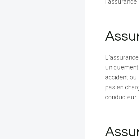
l’assurance 
Assur
L’assurance 
uniquement 
accident ou 
pas en char
conducteur.
Assu