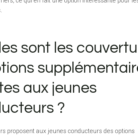
Tiers, ce qui en fait une option intéressante pour l
.
les sont les couvertu
ptions supplémentair
rtes aux jeunes
ucteurs ?
rs proposent aux jeunes conducteurs des options