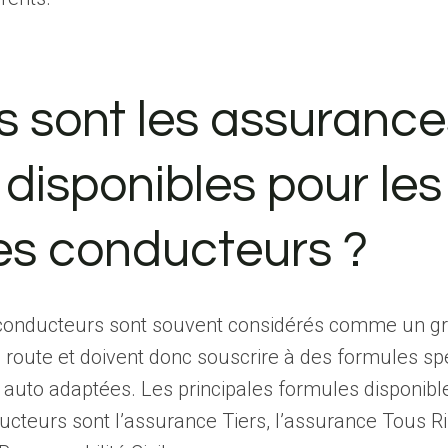
s sont les assurance
 disponibles pour les
es conducteurs ?
conducteurs sont souvent considérés comme un g
a route et doivent donc souscrire à des formules sp
auto adaptées. Les principales formules disponibl
cteurs sont l’assurance Tiers, l’assurance Tous R