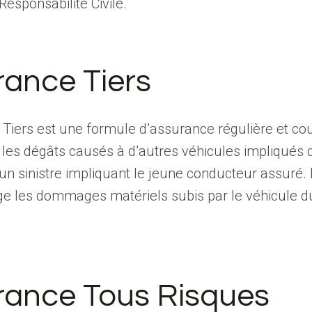
Responsabilité Civile.
ance Tiers
Tiers est une formule d’assurance régulière et co
les dégâts causés à d’autres véhicules impliqués 
un sinistre impliquant le jeune conducteur assuré. 
ge les dommages matériels subis par le véhicule d
rance Tous Risques