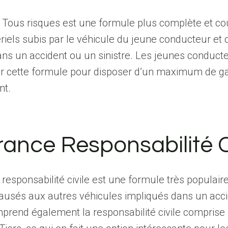
 Tous risques est une formule plus complète et co
iels subis par le véhicule du jeune conducteur et d
ns un accident ou un sinistre. Les jeunes conduct
r cette formule pour disposer d’un maximum de ga
nt.
ance Responsabilité C
responsabilité civile est une formule très populair
ausés aux autres véhicules impliqués dans un acci
prend également la responsabilité civile comprise