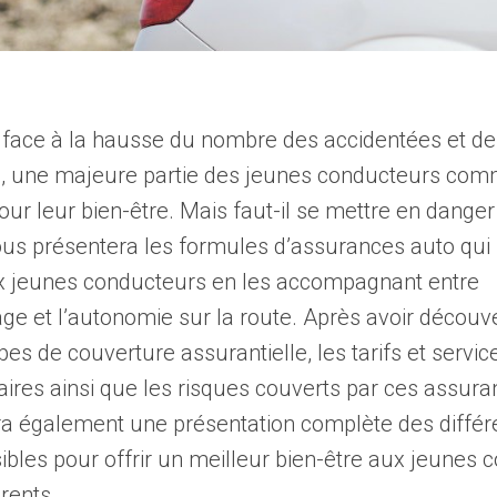
 face à la hausse du nombre des accidentées et des
, une majeure partie des jeunes conducteurs co
pour leur bien-être. Mais faut-il se mettre en danger
vous présentera les formules d’assurances auto qui
x jeunes conducteurs en les accompagnant entre
age et l’autonomie sur la route. Après avoir découve
ypes de couverture assurantielle, les tarifs et servic
res ainsi que les risques couverts par ces assura
a également une présentation complète des différ
ibles pour offrir un meilleur bien-être aux jeunes
arents.