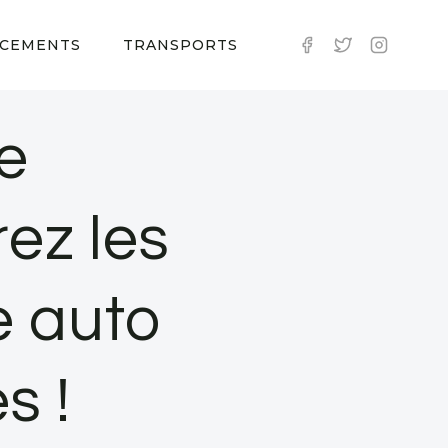
CEMENTS
TRANSPORTS
e
ez les
e auto
s !