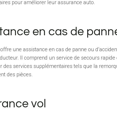
ires pour améliorer leur assurance auto.
stance en cas de pann
 offre une assistance en cas de panne ou d’acciden
ducteur. Il comprend un service de secours rapide 
r des services supplémentaires tels que la remorq
t des pièces.
rance vol