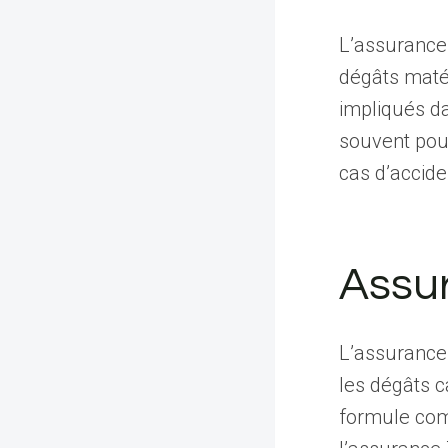
L’assurance
dégâts matér
impliqués da
souvent pou
cas d’accide
Assur
L’assurance 
les dégâts c
formule com