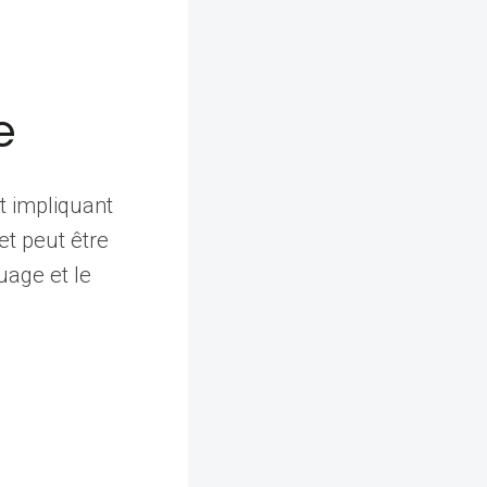
e
t impliquant
et peut être
uage et le