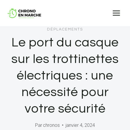
Aller
au
contenu
DÉPLACEMENTS
Le port du casque
sur les trottinettes
électriques : une
nécessité pour
votre sécurité
Par
chronos
janvier 4, 2024