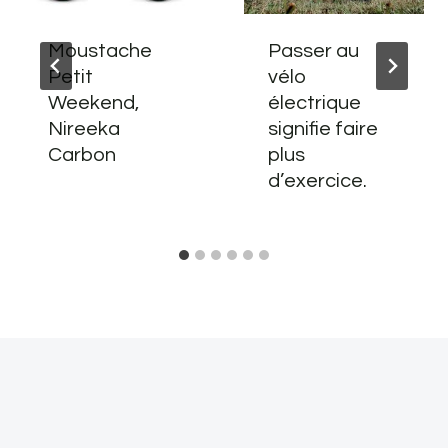
Moustache
Passer au
Petit
vélo
Weekend,
électrique
Nireeka
signifie faire
Carbon
plus
d’exercice.